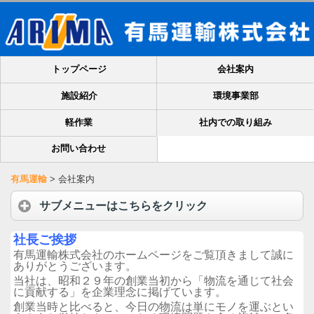
トップページ
会社案内
施設紹介
環境事業部
軽作業
社内での取り組み
お問い合わせ
有馬運輸
>
会社案内
サブメニューはこちらをクリック
社長ご挨拶
有馬運輸株式会社のホームページをご覧頂きまして誠に
ありがとうございます。
当社は、昭和２９年の創業当初から「物流を通じて社会
に貢献する」を企業理念に掲げています。
創業当時と比べると、今日の物流は単にモノを運ぶとい